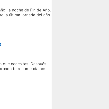
ño: la noche de Fin de Año.
e la última jornada del año.
s
lo que necesitas. Después
a jornada te recomendamos