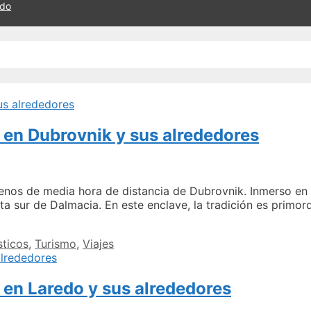
ado
 en Dubrovnik y sus alrededores
a menos de media hora de distancia de Dubrovnik. Inmerso en
sta sur de Dalmacia. En este enclave, la tradición es primor
sticos
,
Turismo
,
Viajes
 en Laredo y sus alrededores