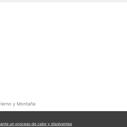
vierno y Montaña
iante un proceso de calor y disolventes