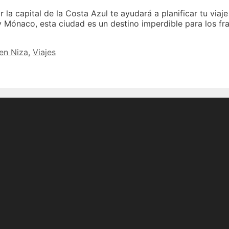
or la capital de la Costa Azul te ayudará a planificar tu viaj
y Mónaco, esta ciudad es un destino imperdible para los fra
en Niza
,
Viajes