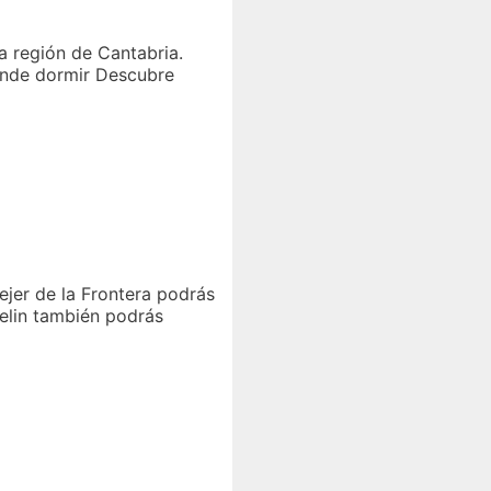
a región de Cantabria.
Dónde dormir Descubre
jer de la Frontera podrás
helin también podrás