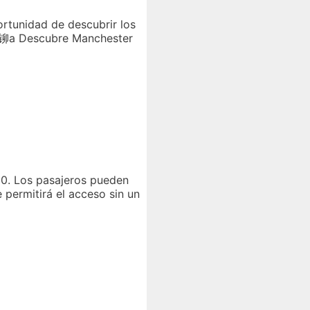
ortunidad de descubrir los
 d铆a Descubre Manchester
:10. Los pasajeros pueden
 permitirá el acceso sin un