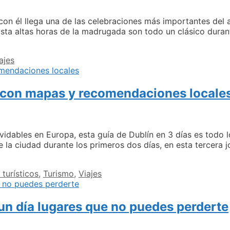
on él llega una de las celebraciones más importantes del a
asta altas horas de la madrugada son todo un clásico durant
ajes
le con mapas y recomendaciones locale
lvidables en Europa, esta guía de Dublín en 3 días es todo 
de la ciudad durante los primeros dos días, en esta tercer
s turísticos
,
Turismo
,
Viajes
un día lugares que no puedes perderte