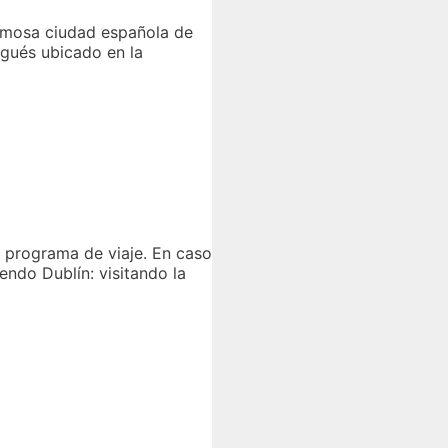
ermosa ciudad española de
ugués ubicado en la
e programa de viaje. En caso
iendo Dublín: visitando la