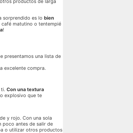
e otros productos de larga
ha sorprendido es lo
bien
tu café matutino o tentempié
ta
!
te presentamos una lista de
na excelente compra.
ti.
Con una textura
o explosivo que te
de y rojo. Con una sola
 poco antes de salir de
 o utilizar otros productos