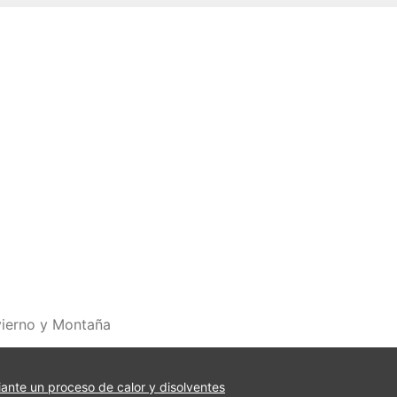
vierno y Montaña
iante un proceso de calor y disolventes