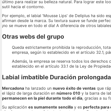
último para realzar su belleza natural. Para lograr este lo
sutil hacia el contorno.
Por ejemplo, el labial 'Mousse Lips' de Deliplus ha sido es
afirman desde la marca. Su textura suave se funde perfec
¡no se mueve en todo el día! A diferencia de otros labiale
Otras webs del grupo
Queda estrictamente prohibida la reproducción, total 
empresa, según lo establecido en el artículo 32.1, pá
Además, la empresa se reserva todos los derechos c
establecido en el artículo 33.1 de la Ley de Propiedad
Labial imbatible Duración prolongada
Mercadona
ha lanzado un
nuevo éxito de ventas
que ráp
el lápiz de larga duración en
número 010
y la barra de l
permanecen en la piel durante todo el día
, gracias a su 
Su aplicación
es sumamente sencilla
y es
perfecta para 