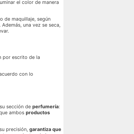
ifuminar el color de manera
lo de maquillaje, según
. Además, una vez se seca,
evar.
 por escrito de la
 acuerdo con lo
su sección de
perfumería
:
s que ambos
productos
su precisión,
garantiza que