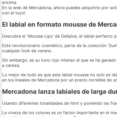
encima.
En la web de Mercadona, ahora puedes adquirirlo por solo
con el tuyo!
El labial en formato mousse de Merc
Descubre el 'Mousse Lips' de Deliplus, el labial perfecto
Este revolucionario cosmético, parte de la colección 'Su
cualquier look de verano.
Sin embargo, es su tono rojo intenso el que se ha ganado
a cereza.
Lo mejor de todo es que este labial mousse no solo es id
en los lineales de Mercadona por un precio increíble de so
Mercadona lanza labiales de larga du
Usando diferentes tonalidades de html y poniendo las fra
La viveza de los colores es un factor importante en el ma