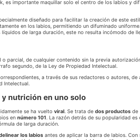
ok, es importante maquillar solo el centro de los labios y d
pecialmente diseñado para facilitar la creación de este esti
tamente en los labios, permitiendo un difuminado uniforme
s líquidos de larga duración, este no resulta incómodo de ll
o parcial, de cualquier contenido sin la previa autorización
rrafo segundo, de la Ley de Propiedad Intelectual.
orrespondientes, a través de sus redactores o autores, de
 Intelectual.
 y nutrición en uno solo
idamente se ha vuelto
viral
. Se trata de
dos productos
de 
abios en
número 101
. La razón detrás de su popularidad e
fórmula de larga duración.
delinear los labios
antes de aplicar la barra de labios. Con 