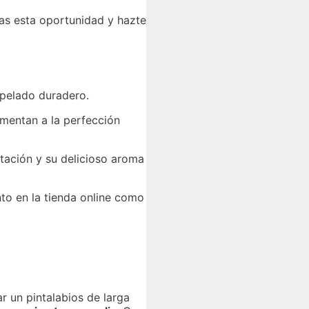
das esta oportunidad y hazte
opelado duradero.
ementan a la perfección
ntación y su delicioso aroma
nto en la tienda online como
r un pintalabios de larga