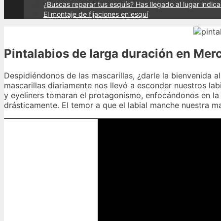
¿Buscas reparar tus esquís? Has llegado al lugar indic
El montaje de fijaciones en esquí
Pintalabios de larga duración en Me
Despidiéndonos de las mascarillas, ¿darle la bienvenida al
mascarillas diariamente nos llevó a esconder nuestros la
y eyeliners tomaran el protagonismo, enfocándonos en la 
drásticamente. El temor a que el labial manche nuestra ma