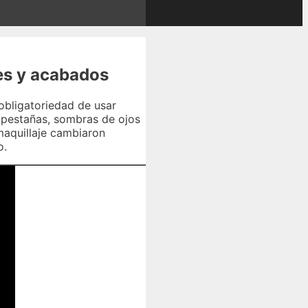
es y acabados
 obligatoriedad de usar
e pestañas, sombras de ojos
maquillaje cambiaron
o.