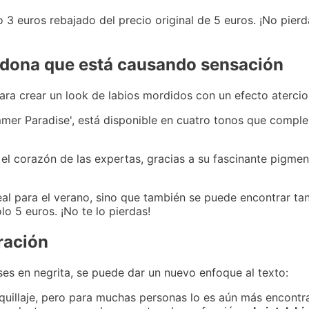
 3 euros rebajado del precio original de 5 euros. ¡No pier
adona que está causando sensación
 para crear un look de labios mordidos con un efecto aterci
mmer Paradise', está disponible en cuatro tonos que compl
 el corazón de las expertas, gracias a su fascinante pigme
eal para el verano, sino que también se puede encontrar ta
lo 5 euros. ¡No te lo pierdas!
ración
ses en negrita, se puede dar un nuevo enfoque al texto:
quillaje, pero para muchas personas lo es aún más encontra