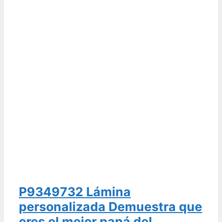
P9349732 Lámina
personalizada Demuestra que
eres el mejor papá del