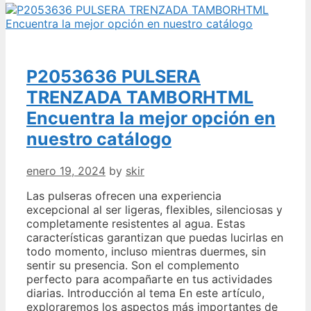
hecho
en
CastillaLa
Mancha
requisitos
P2053636 PULSERA
e
inscripción
TRENZADA TAMBORHTML
Encuentra la mejor opción en
nuestro catálogo
enero 19, 2024
by
skir
Las pulseras ofrecen una experiencia
excepcional al ser ligeras, flexibles, silenciosas y
completamente resistentes al agua. Estas
características garantizan que puedas lucirlas en
todo momento, incluso mientras duermes, sin
sentir su presencia. Son el complemento
perfecto para acompañarte en tus actividades
diarias. Introducción al tema En este artículo,
exploraremos los aspectos más importantes de