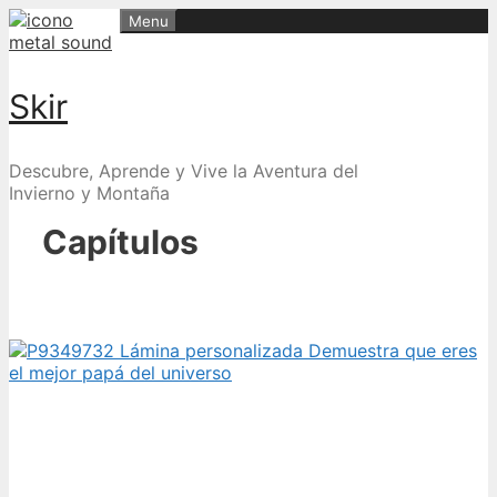
Skip
Menu
to
content
Skir
Descubre, Aprende y Vive la Aventura del
Invierno y Montaña
Capítulos