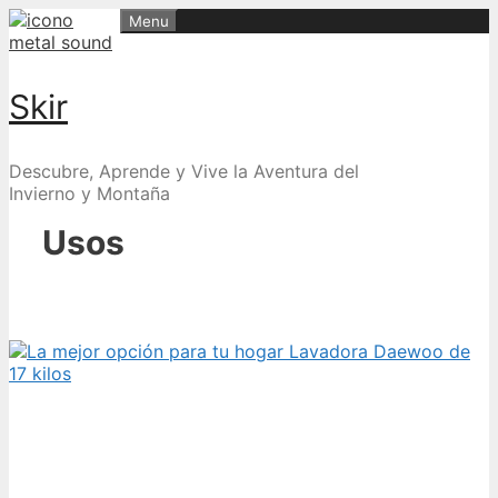
Skip
Menu
to
content
Skir
Descubre, Aprende y Vive la Aventura del
Invierno y Montaña
Usos