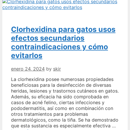
la
circunferencia
en
geometría
Clorhexidina para gatos usos
efectos secundarios
contraindicaciones y cómo
evitarlos
enero 24, 2024
by
skir
La clorhexidina posee numerosas propiedades
beneficiosas para la desinfección de diversas
heridas, lesiones y trastornos cutáneos en gatos.
Además, su eficacia ha sido comprobada en
casos de acné felino, ciertas infecciones y
pododermatitis, así como en combinación con
otros tratamientos para problemas
dermatológicos, como la tiña. Se ha demostrado
que esta sustancia es especialmente efectiva …