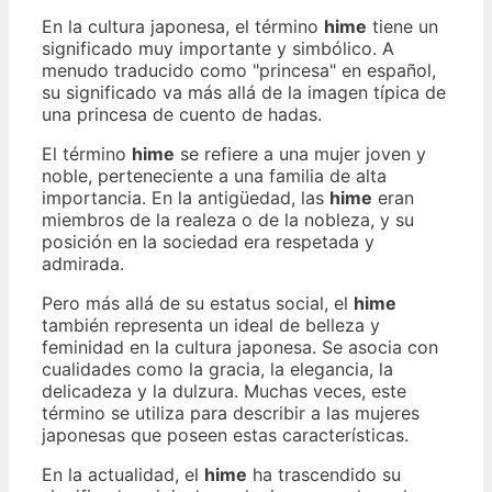
En la cultura japonesa, el término
hime
tiene un
significado muy importante y simbólico. A
menudo traducido como "princesa" en español,
su significado va más allá de la imagen típica de
una princesa de cuento de hadas.
El término
hime
se refiere a una mujer joven y
noble, perteneciente a una familia de alta
importancia. En la antigüedad, las
hime
eran
miembros de la realeza o de la nobleza, y su
posición en la sociedad era respetada y
admirada.
Pero más allá de su estatus social, el
hime
también representa un ideal de belleza y
feminidad en la cultura japonesa. Se asocia con
cualidades como la gracia, la elegancia, la
delicadeza y la dulzura. Muchas veces, este
término se utiliza para describir a las mujeres
japonesas que poseen estas características.
En la actualidad, el
hime
ha trascendido su