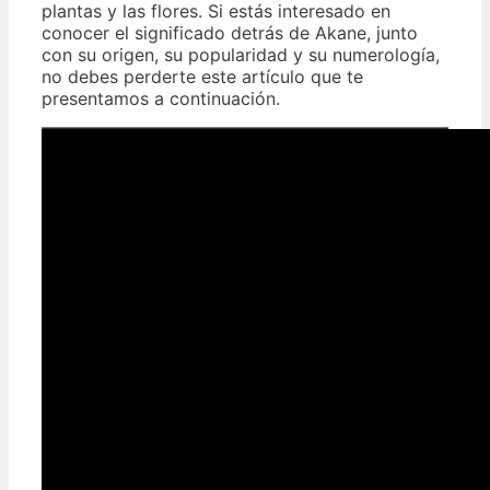
plantas y las flores. Si estás interesado en
conocer el significado detrás de Akane, junto
con su origen, su popularidad y su numerología,
no debes perderte este artículo que te
presentamos a continuación.