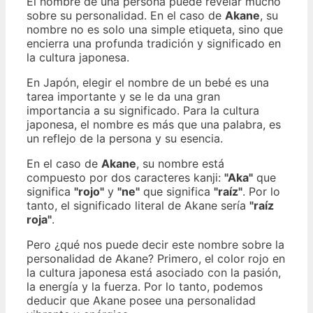
El nombre de una persona puede revelar mucho
sobre su personalidad. En el caso de
Akane
, su
nombre no es solo una simple etiqueta, sino que
encierra una profunda tradición y significado en
la cultura japonesa.
En Japón, elegir el nombre de un bebé es una
tarea importante y se le da una gran
importancia a su significado. Para la cultura
japonesa, el nombre es más que una palabra, es
un reflejo de la persona y su esencia.
En el caso de
Akane
, su nombre está
compuesto por dos caracteres kanji:
"Aka"
que
significa
"rojo"
y
"ne"
que significa
"raíz"
. Por lo
tanto, el significado literal de Akane sería
"raíz
roja"
.
Pero ¿qué nos puede decir este nombre sobre la
personalidad de Akane? Primero, el color rojo en
la cultura japonesa está asociado con la pasión,
la energía y la fuerza. Por lo tanto, podemos
deducir que Akane posee una personalidad