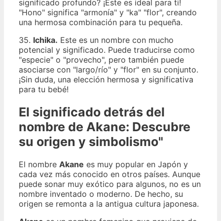
significado profundo? ¡Este es ideal para ti!
"Hono" significa "armonía" y "ka" "flor", creando
una hermosa combinación para tu pequeña.
35.
Ichika.
Este es un nombre con mucho
potencial y significado. Puede traducirse como
"especie" o "provecho", pero también puede
asociarse con "largo/río" y "flor" en su conjunto.
¡Sin duda, una elección hermosa y significativa
para tu bebé!
El significado detrás del
nombre de Akane: Descubre
su origen y simbolismo"
El nombre
Akane
es muy popular en Japón y
cada vez más conocido en otros países. Aunque
puede sonar muy exótico para algunos, no es un
nombre inventado o moderno. De hecho, su
origen se remonta a la antigua cultura japonesa.