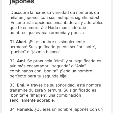
japonés
¡Descubre la hermosa variedad de nombres de
niña en japonés con sus múltiples significados!
¡Encontrarás opciones encantadoras y adorables
que te enamorarán! Nada más lindo que
nombres que evocan armonía y poesía.
31.
Akari.
¡Este nombre es simplemente
hermoso! Su significado puede ser "brillante",
"pueblo" o "jazmín blanco".
32.
Ami.
Se pronuncia "eimi" y su significado es
aún más encantador: "segunda" o "Asia"
combinados con "bonita". ¡Sería un nombre
perfecto para tu segunda hija!
33.
Emi.
A través de su sonoridad, este nombre
transmite dulzura y ternura. Su significado es
"bonita" e "imagen", una combinación
sencillamente adorable.
34.
Honoka.
¿Quieres un nombre japonés con un