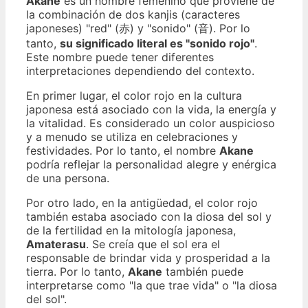
Akane
es un nombre femenino que proviene de
la combinación de dos kanjis (caracteres
japoneses) "red" (赤) y "sonido" (音). Por lo
tanto,
su significado literal es "sonido rojo"
.
Este nombre puede tener diferentes
interpretaciones dependiendo del contexto.
En primer lugar, el color rojo en la cultura
japonesa está asociado con la vida, la energía y
la vitalidad. Es considerado un color auspicioso
y a menudo se utiliza en celebraciones y
festividades. Por lo tanto, el nombre
Akane
podría reflejar la personalidad alegre y enérgica
de una persona.
Por otro lado, en la antigüedad, el color rojo
también estaba asociado con la diosa del sol y
de la fertilidad en la mitología japonesa,
Amaterasu
. Se creía que el sol era el
responsable de brindar vida y prosperidad a la
tierra. Por lo tanto,
Akane
también puede
interpretarse como "la que trae vida" o "la diosa
del sol".