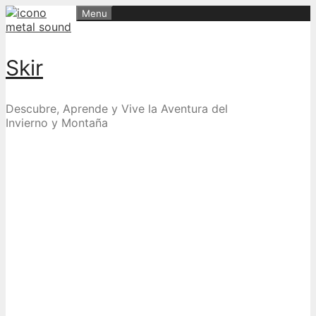
Skip
Menu
to
content
Skir
Descubre, Aprende y Vive la Aventura del
Invierno y Montaña