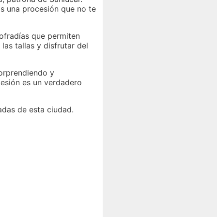
 Es una procesión que no te
ofradías que permiten
as tallas y disfrutar del
sorprendiendo y
cesión es un verdadero
adas de esta ciudad.