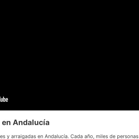
 en Andalucía
es y arraigadas en Andalucía. Cada año, miles de persona