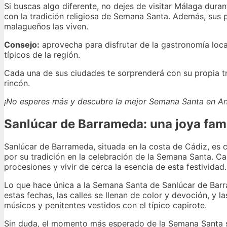
Si buscas algo diferente, no dejes de visitar Málaga dur
con la tradición religiosa de Semana Santa. Además, sus 
malagueños las viven.
Consejo:
aprovecha para disfrutar de la gastronomía loc
típicos de la región.
Cada una de sus ciudades te sorprenderá con su propia tr
rincón.
¡No esperes más y descubre la mejor Semana Santa en An
Sanlúcar de Barrameda: una joya fa
Sanlúcar de Barrameda, situada en la costa de Cádiz, es 
por su tradición en la celebración de la Semana Santa. Ca
procesiones y vivir de cerca la esencia de esta festividad.
Lo que hace única a la Semana Santa de Sanlúcar de Barram
estas fechas, las calles se llenan de color y devoción, y
músicos y penitentes vestidos con el típico capirote.
Sin duda, el momento más esperado de la Semana Santa sa