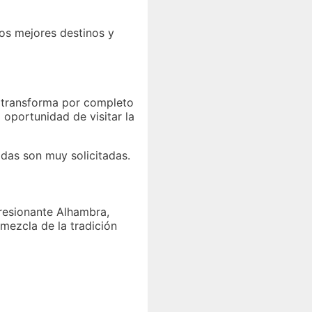
los mejores destinos y
e transforma por completo
 oportunidad de visitar la
adas son muy solicitadas.
resionante Alhambra,
mezcla de la tradición