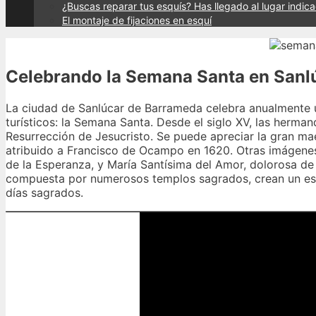
¿Buscas reparar tus esquís? Has llegado al lugar indic
El montaje de fijaciones en esquí
Celebrando la Semana Santa en Sanl
La ciudad de Sanlúcar de Barrameda celebra anualmente un
turísticos: la Semana Santa. Desde el siglo XV, las herm
Resurrección de Jesucristo. Se puede apreciar la gran maes
atribuido a Francisco de Ocampo en 1620. Otras imágenes 
de la Esperanza, y María Santísima del Amor, dolorosa de l
compuesta por numerosos templos sagrados, crean un esce
días sagrados.