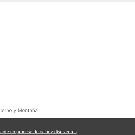
vierno y Montaña
iante un proceso de calor y disolventes