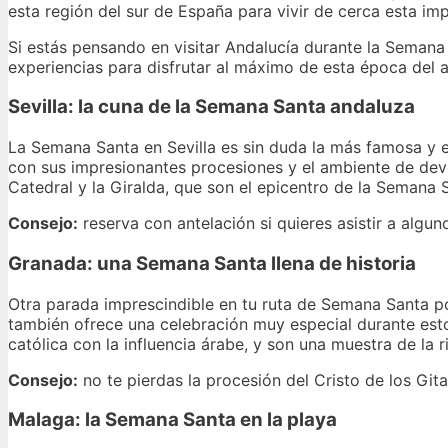
esta región del sur de España para vivir de cerca esta imp
Si estás pensando en visitar Andalucía durante la Semana 
experiencias para disfrutar al máximo de esta época del 
Sevilla: la cuna de la Semana Santa andaluza
La Semana Santa en Sevilla es sin duda la más famosa y e
con sus impresionantes procesiones y el ambiente de devoc
Catedral y la Giralda, que son el epicentro de la Semana S
Consejo:
reserva con antelación si quieres asistir a algu
Granada: una Semana Santa llena de historia
Otra parada imprescindible en tu ruta de Semana Santa p
también ofrece una celebración muy especial durante esto
católica con la influencia árabe, y son una muestra de la r
Consejo:
no te pierdas la procesión del Cristo de los Gi
Malaga: la Semana Santa en la playa