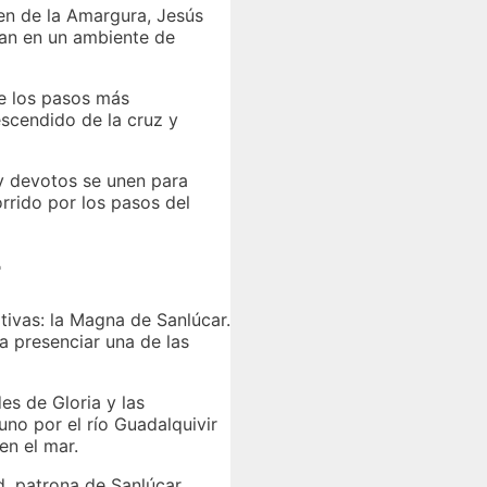
en de la Amargura, Jesús
ñan en un ambiente de
e los pasos más
scendido de la cruz y
 y devotos se unen para
rrido por los pasos del
r
ivas: la Magna de Sanlúcar.
a presenciar una de las
es de Gloria y las
no por el río Guadalquivir
en el mar.
, patrona de Sanlúcar.