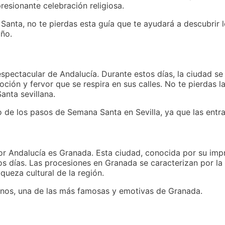
resionante celebración religiosa.
Santa, no te pierdas esta guía que te ayudará a descubrir 
año.
spectacular de Andalucía. Durante estos días, la ciudad s
ión y fervor que se respira en sus calles. No te pierdas la
anta sevillana.
no de los pasos de Semana Santa en Sevilla, ya que las entr
or Andalucía es Granada. Esta ciudad, conocida por su imp
s días. Las procesiones en Granada se caracterizan por la 
iqueza cultural de la región.
tanos, una de las más famosas y emotivas de Granada.