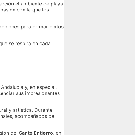
fección el ambiente de playa
pasión con la que los
opciones para probar platos
que se respira en cada
Andalucía y, en especial,
senciar sus impresionantes
al y artística. Durante
sionales, acompañados de
sión del
Santo Entierro
, en