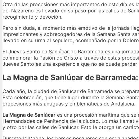
Otra de las procesiones más importantes de este día es l
del Nazareno es llevado en su paso por las calles de Sa
recogimiento y devoción.
Pero sin duda, el momento más emotivo de la jornada lleg
impresionantes y sobrecogedores de la Semana Santa san
llevado en su urna al sepulcro, acompañado por la Doloro
El Jueves Santo en Sanlúcar de Barrameda es una jornada 
conmemorar la Pasión de Cristo a través de estas procesio
Jueves Santo es una experiencia que no se puede perder
La Magna de Sanlúcar de Barrameda: 
Cada año, la ciudad de Sanlúcar de Barrameda se prepara 
Esta celebración, que tiene lugar durante la Semana Sant
procesiones más antiguas y emblemáticas de Andalucía.
La Magna de Sanlúcar
es una procesión marítima que se r
Hermandades de Penitencia de la ciudad. Lo más llamativo
y otro por las calles de Sanlúcar. Esto le otorga un carác
Durante la Magna, los barcos pesqueros son engalanados 