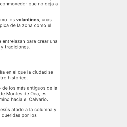
o conmovedor que no deja a
como los
volantines
, unas
ípica de la zona como el
e entrelazan para crear una
y tradiciones.
a en el que la ciudad se
ro histórico.
o de los más antiguos de la
 de Montes de Oca, es
ino hacia el Calvario.
Jesús atado a la columna y
 queridas por los