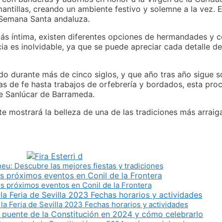
 mantillas, creando un ambiente festivo y solemne a la vez.
a Semana Santa andaluza.
ás íntima, existen diferentes opciones de hermandades y c
 es inolvidable, ya que se puede apreciar cada detalle de l
do durante más de cinco siglos, y que año tras año sigue 
s de fe hasta trabajos de orfebrería y bordados, esta pro
 de Sanlúcar de Barrameda.
te mostrará la belleza de una de las tradiciones más arraig
Àneu: Descubre las mejores fiestas y tradiciones
s próximos eventos en Conil de la Frontera
 la Feria de Sevilla 2023 Fechas horarios y actividades