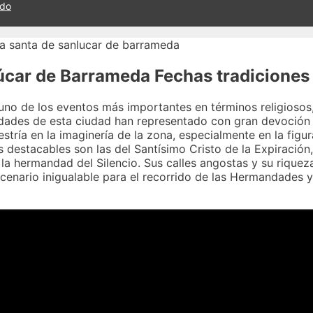
ado
úcar de Barrameda Fechas tradiciones
o de los eventos más importantes en términos religiosos, c
andades de esta ciudad han representado con gran devoción 
tría en la imaginería de la zona, especialmente en la figur
destacables son las del Santísimo Cristo de la Expiración,
a hermandad del Silencio. Sus calles angostas y su riqueza 
nario inigualable para el recorrido de las Hermandades y