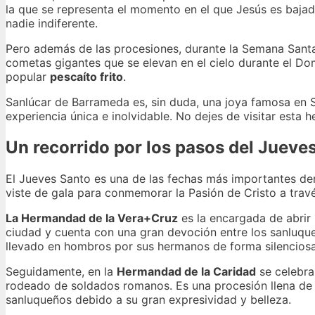
la que se representa el momento en el que Jesús es bajad
nadie indiferente.
Pero además de las procesiones, durante la Semana Santa
cometas gigantes que se elevan en el cielo durante el D
popular
pescaíto frito
.
Sanlúcar de Barrameda es, sin duda, una joya famosa en Se
experiencia única e inolvidable. No dejes de visitar esta 
Un recorrido por los pasos del Juev
El Jueves Santo es una de las fechas más importantes den
viste de gala para conmemorar la Pasión de Cristo a través
La Hermandad de la Vera+Cruz
es la encargada de abrir 
ciudad y cuenta con una gran devoción entre los sanluque
llevado en hombros por sus hermanos de forma silenciosa y
Seguidamente, en la
Hermandad de la Caridad
se celebra
rodeado de soldados romanos. Es una procesión llena de
sanluqueños debido a su gran expresividad y belleza.