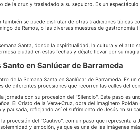
o de la cruz y trasladado a su sepulcro. Es un espectácul
 también se puede disfrutar de otras tradiciones típicas 
omingo de Ramos, o las diversas muestras de gastronomía t
mana Santa, donde la espiritualidad, la cultura y el arte s
hermosa ciudad en estas fechas y déjate llevar por su magia 
es Santo en Sanlúcar de Barrameda
tro de la Semana Santa en Sanlúcar de Barrameda. Es un dí
 de diferentes procesiones que recorren las calles del cent
la jornada con su procesión del "Silencio". Este paso es un
ños. El Cristo de la Vera+Cruz, obra del imaginero Roldán
 pausada, reflejando así el sufrimiento de Jesús en su cam
 la procesión del "Cautivo", con un paso que representa a 
 solemnidad y emoción, ya que es una de las imágenes más