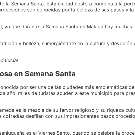
ante la Semana Santa. Esta ciudad costera combina a la per
procesiones son conocidas por la belleza de sus pasos y la 
al, ya que durante la Semana Santa en Málaga hay muchas 
adición y belleza, sumergiéndote en la cultura y devoción 
dalucía!
mosa en Semana Santa
conocida por ser una de las ciudades más emblemáticas de 
da año, miles de turistas acuden a este municipio para pre
eda es la mezcla de su fervor religioso y su riqueza cultur
 las cofradías desfilan con sus impresionantes pasos proce
nluqueña es el Viernes Santo, cuando se celebra la proce