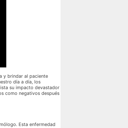
a y brindar al paciente
stro día a día, los
ista su impacto devastador
ivos como negativos después
almólogo. Esta enfermedad