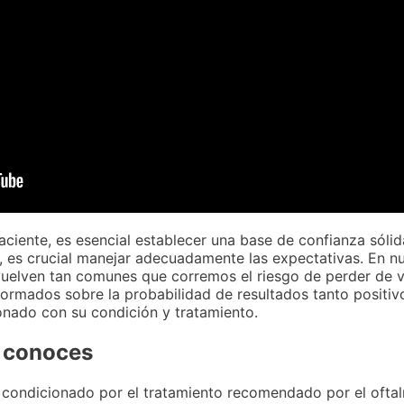
paciente, es esencial establecer una base de confianza sólid
es crucial manejar adecuadamente las expectativas. En nue
uelven tan comunes que corremos el riesgo de perder de v
nformados sobre la probabilidad de resultados tanto posit
ionado con su condición y tratamiento.
s conoces
tá condicionado por el tratamiento recomendado por el oft