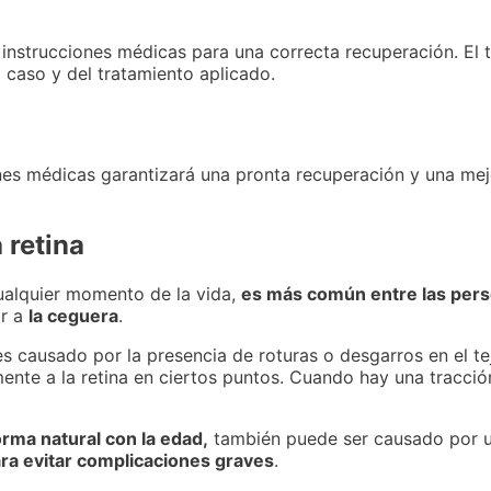
as instrucciones médicas para una correcta recuperación. El
caso y del tratamiento aplicado.
nes médicas garantizará una pronta recuperación y una mejo
 retina
ualquier momento de la vida,
es más común entre las per
ar a
la ceguera
.
s causado por la presencia de roturas o desgarros en el tej
mente a la retina en ciertos puntos. Cuando hay una tracció
rma natural con la edad,
también puede ser causado por u
ara evitar complicaciones graves
.