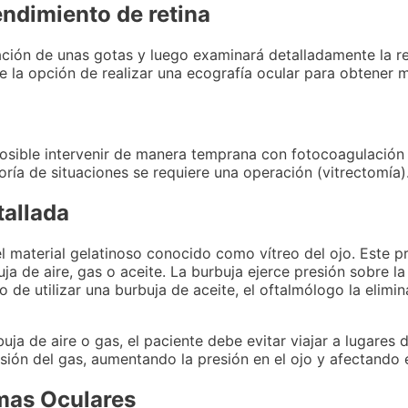
endimiento de retina
icación de unas gotas y luego examinará detalladamente la r
e la opción de realizar una ecografía ocular para obtener 
osible intervenir de manera temprana con fotocoagulación l
oría de situaciones se requiere una operación (vitrectomía)
tallada
 el material gelatinoso conocido como vítreo del ojo. Este 
ja de aire, gas o aceite. La burbuja ejerce presión sobre la
so de utilizar una burbuja de aceite, el oftalmólogo la elim
ja de aire o gas, el paciente debe evitar viajar a lugares 
sión del gas, aumentando la presión en el ojo y afectando e
mas Oculares