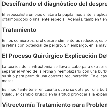
Descifrando el diagnóstico del despr
El especialista en ojos dilatará la pupila mediante la apl
oftalmoscopio o una lente especial. Además, también tien
Tratamiento
En los comienzos, si el desprendimiento es reducido, es p
la retina con potencial de peligro. Sin embargo, en la may
El Proceso Quirúrgico Explicación De
La técnica de la vitrectomía se lleva a cabo para extraer
separar el vítreo de la retina y reemplazarlo con una burbu
su sitio para permitir una correcta recuperación. En el ca
meses.
Es importante tener en cuenta que si se opta por una burbu
Cualquier cambio brusco en la altitud provocaría la expan
Vitrectomía Tratamiento para Proble