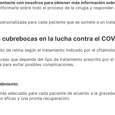
ontacte con nosotros para obtener más información sob
formarle sobre todo el proceso de la cirugía y responder 
y personalizada para cada paciente que se somete a un tra
 cubrebocas en la lucha contra el CO
o de retina según el tratamiento indicado por el oftalmól
oceso que depende del tipo de tratamiento prescrito por el
a para evitar posibles complicaciones.
dimiento:
 más adecuado para cada paciente de acuerdo a la graveda
ón eficaz y una pronta recuperación.