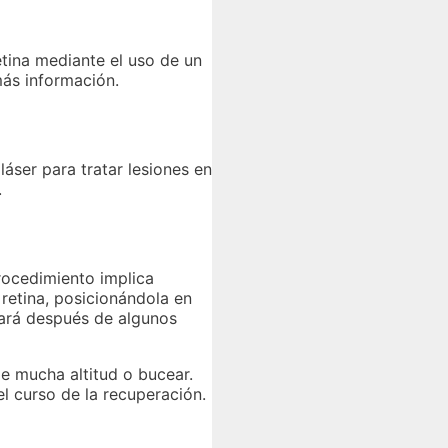
etina mediante el uso de un
más información.
áser para tratar lesiones en
.
procedimiento implica
 retina, posicionándola en
inará después de algunos
de mucha altitud o bucear.
l curso de la recuperación.