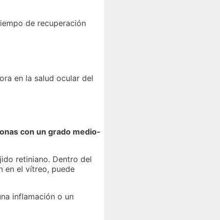
 tiempo de recuperación
ra en la salud ocular del
sonas con un grado medio-
ido retiniano. Dentro del
n en el vítreo, puede
na inflamación o un