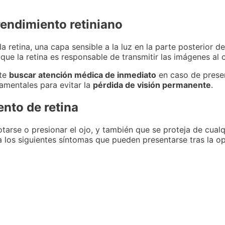
endimiento retiniano
a retina, una capa sensible a la luz en la parte posterior de
 que la retina es responsable de transmitir las imágenes al 
nte
buscar atención médica de inmediato
en caso de prese
mentales para evitar la
pérdida de visión permanente
.
ento de retina
rotarse o presionar el ojo, y también que se proteja de cua
a los siguientes síntomas que pueden presentarse tras la o