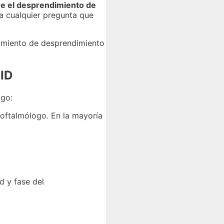
re el desprendimiento de
a cualquier pregunta que
tamiento de desprendimiento
VID
ogo:
 oftalmólogo. En la mayoría
d y fase del