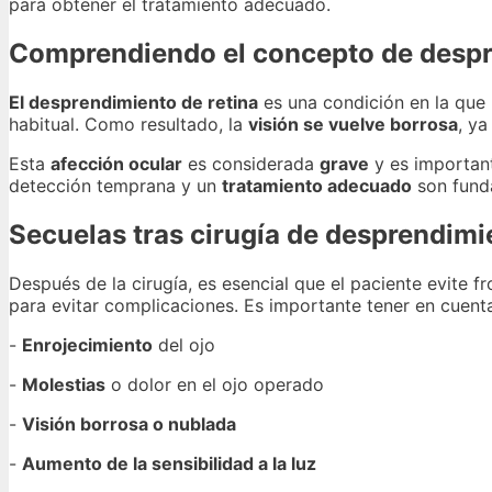
para obtener el tratamiento adecuado.
Comprendiendo el concepto de despr
El desprendimiento de retina
es una condición en la que l
habitual. Como resultado, la
visión se vuelve borrosa
, ya
Esta
afección ocular
es considerada
grave
y es importa
detección temprana y un
tratamiento adecuado
son funda
Secuelas tras cirugía de desprendimi
Después de la cirugía, es esencial que el paciente evite f
para evitar complicaciones. Es importante tener en cuent
-
Enrojecimiento
del ojo
-
Molestias
o dolor en el ojo operado
-
Visión borrosa o nublada
-
Aumento de la sensibilidad a la luz