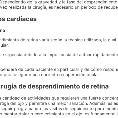
 Dependiendo de la gravedad y la fase del desprendimiento,
ez realizada la cirugía, es necesario un período de recuper
es cardíacas
ina
imiento de retina varía según la técnica utilizada, la cual
ular.
 de urgencia debido a la importancia de actuar rápidamente
dependerá de cada paciente en particular y de cómo respond
 para asegurar una correcta recuperación ocular.
irugía de desprendimiento de retina
a cantidad de actividades que requieren una fuerte concent
fatiga del ojo y permitirá una mejor sanación. Además, es es
y seguir programando las visitas de seguimiento para monit
imentar dolor o enrojecimiento en el ojo, es fundamental 