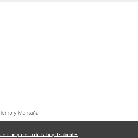
vierno y Montaña
iante un proceso de calor y disolventes