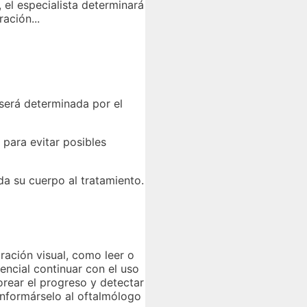
 el especialista determinará
ación...
 será determinada por el
 para evitar posibles
a su cuerpo al tratamiento.
ración visual, como leer o
encial continuar con el uso
orear el progreso y detectar
informárselo al oftalmólogo