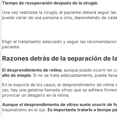
Tiempo de recuperación después de la cirugía:
Una vez realizada la cirugía, el paciente deberá seguir l
puede variar de una persona a otra, dependiendo de cada 
Eligir el tratamiento adecuado y seguir las recomendacio
paciente.
Razones detrás de la separación de la
El desprendimiento de retina
, aunque puede ocurrir en c
alto de miopía
. Si no se trata adecuadamente, puede llev
En la mayoría de los casos, el desprendimiento de retina e
ojo, hay una gelatina llamada vítreo que se adhiere firme
provocar un desgarro en la retina.
Aunque el desprendimiento de vítreo suele ocurrir de fo
traumatismo en el ojo.
Es importante tratarlo a tiempo p