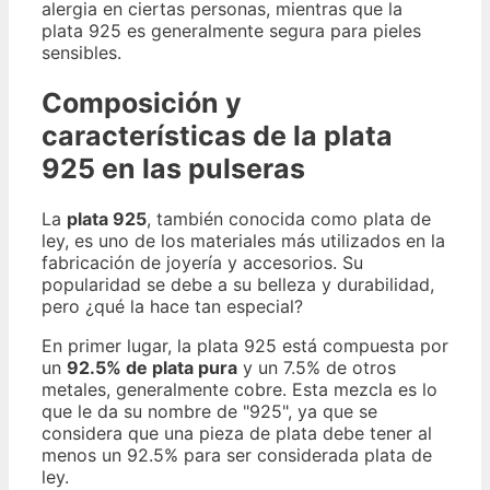
alergia en ciertas personas, mientras que la
plata 925 es generalmente segura para pieles
sensibles.
Composición y
características de la plata
925 en las pulseras
La
plata 925
, también conocida como plata de
ley, es uno de los materiales más utilizados en la
fabricación de joyería y accesorios. Su
popularidad se debe a su belleza y durabilidad,
pero ¿qué la hace tan especial?
En primer lugar, la plata 925 está compuesta por
un
92.5% de plata pura
y un 7.5% de otros
metales, generalmente cobre. Esta mezcla es lo
que le da su nombre de "925", ya que se
considera que una pieza de plata debe tener al
menos un 92.5% para ser considerada plata de
ley.