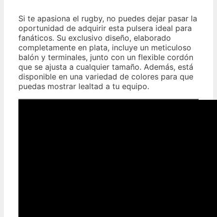
Si te apasiona el rugby, no puedes dejar pasar la
oportunidad de adquirir esta pulsera ideal para
fanáticos. Su exclusivo diseño, elaborado
completamente en plata, incluye un meticuloso
balón y terminales, junto con un flexible cordón
que se ajusta a cualquier tamaño. Además, está
disponible en una variedad de colores para que
puedas mostrar lealtad a tu equipo.