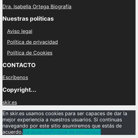
Dra. Isabella Ortega Biografía
Nuestras políticas
Aviso legal
Política de privacidad
Política de Cookies
CONTACTO
Escríbenos
Copyright...
skir.es
En skir.es usamos cookies para ser capaces de dar la
mejor experiencia a nuestros usuarios. Si continuas
navegando por este sitio asumiremos que estás de
acuerdo.
De acuerdo
Política de privacidad