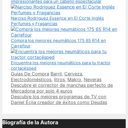
impresionantes para un cabello espectacular
Narciso Rodriguez Essence en El Corte Inglés
Perfumes y Fragancias
Compra los mejores neumáticos 175 65 R14 en
Carrefour
Encuentra los mejores neumáticos para tu tractor
cortacésped
Categories
Tags
Guías De Compra
Barril
,
Cerveza
,
Electrodomésticos
,
litros
,
Makro
,
Neveras
Post
Descubre el corrector de manchas perfecto de
navigation
Mercadona por solo 4 euros
Descubre los mejores programas de TV con
Daniel Écija creador de éxitos como Deudas
Biografía de la Autora