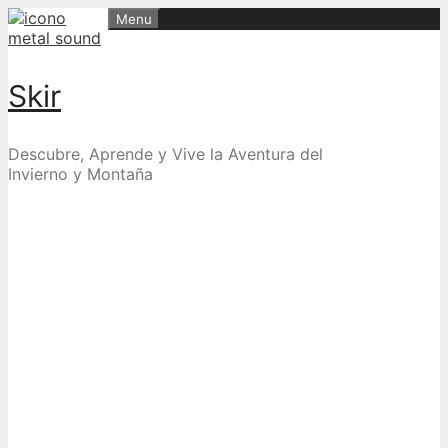
Skip
Menu
to
content
Skir
Descubre, Aprende y Vive la Aventura del
Invierno y Montaña