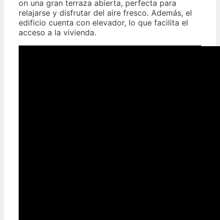
on una gran terraza abierta, perfecta para
relajarse y disfrutar del aire fresco. Además, el
edificio cuenta con elevador, lo que facilita el
acceso a la vivienda.