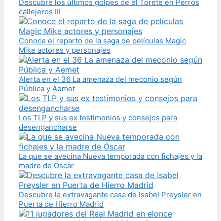
Descubre los últimos golpes de el Torete en Perros
callejeros III
Conoce el reparto de la saga de películas Magic
Mike actores y personajes
Alerta en el 36 La amenaza del meconio según
Pública y Aemet
Los TLP y sus ex testimonios y consejos para
desengancharse
La que se avecina Nueva temporada con fichajes y la
madre de Óscar
Descubre la extravagante casa de Isabel Preysler en
Puerta de Hierro Madrid