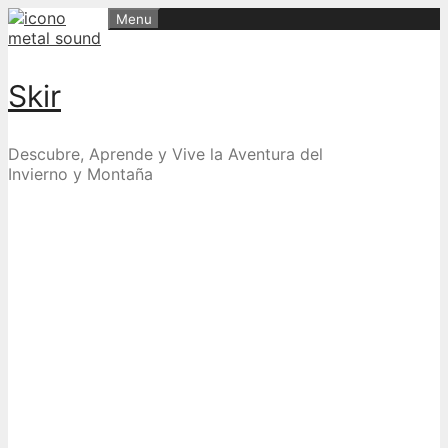
Skip
Menu
to
content
Skir
Descubre, Aprende y Vive la Aventura del
Invierno y Montaña