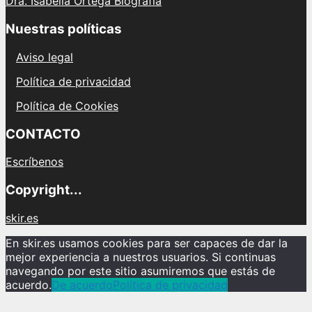
Dra. Isabella Ortega Biografía
Nuestras políticas
Aviso legal
Política de privacidad
Política de Cookies
CONTACTO
Escríbenos
Copyright...
skir.es
En skir.es usamos cookies para ser capaces de dar la
mejor experiencia a nuestros usuarios. Si continuas
navegando por este sitio asumiremos que estás de
acuerdo.
De acuerdo
Política de privacidad