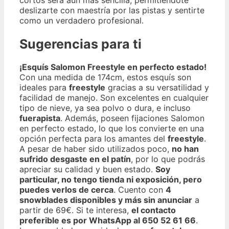
deslizarte con maestría por las pistas y sentirte
como un verdadero profesional.
Sugerencias para ti
¡Esquís Salomon Freestyle en perfecto estado!
Con una medida de 174cm, estos esquís son
ideales para
freestyle
gracias a su versatilidad y
facilidad de manejo. Son excelentes en cualquier
tipo de nieve, ya sea polvo o dura, e incluso
fuerapista
. Además, poseen fijaciones Salomon
en perfecto estado, lo que los convierte en una
opción perfecta para los amantes del
freestyle
.
A pesar de haber sido utilizados poco,
no han
sufrido desgaste en el patín
, por lo que podrás
apreciar su calidad y buen estado.
Soy
particular, no tengo tienda ni exposición, pero
puedes verlos de cerca
. Cuento con
4
snowblades disponibles y más sin anunciar
a
partir de 69€. Si te interesa,
el contacto
preferible es por WhatsApp al 650 52 61 66
.