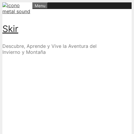
Skip
Menu
to
content
Skir
Descubre, Aprende y Vive la Aventura del
Invierno y Montaña