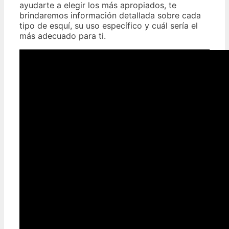
ayudarte a elegir los más apropiados, te
brindaremos información detallada sobre cada
tipo de esquí, su uso específico y cuál sería el
más adecuado para ti.