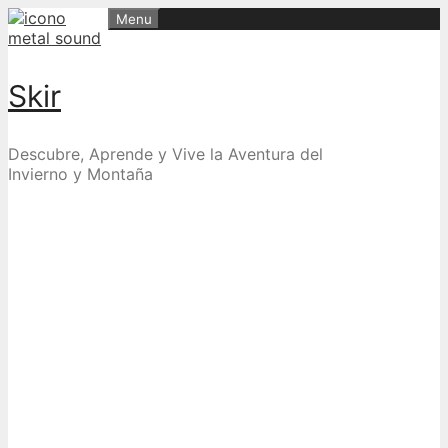
Skip
Menu
to
content
Skir
Descubre, Aprende y Vive la Aventura del
Invierno y Montaña