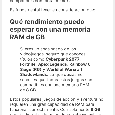
compatibles con tanta memoria.
Es fundamental tener en consideración que:
Qué rendimiento puedo
esperar con una memoria
RAM de GB
Si eres un apasionado de los
videojuegos, seguro que conoces
títulos como
Cyberpunk 2077
,
Fortnite
,
Apex Legends
,
Rainbow 6
Siege (R6)
y
World of Warcraft
Shadowlands
. Lo que quizás no
sepas es que todos estos juegos son
compatibles con una memoria RAM
de
8 GB
.
Estos populares juegos de acción y aventura no
requieren una gran capacidad de RAM para
funcionar correctamente. Con solamente
8 GB
,
podrás disfrutar de horas de entretenimiento y