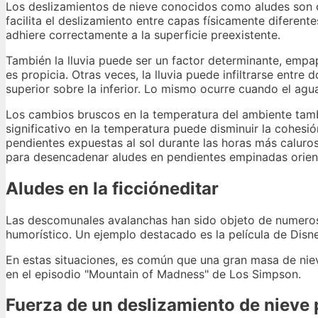
Los deslizamientos de nieve conocidos como aludes son ca
facilita el deslizamiento entre capas físicamente diferen
adhiere correctamente a la superficie preexistente.
También la lluvia puede ser un factor determinante, emp
es propicia. Otras veces, la lluvia puede infiltrarse entr
superior sobre la inferior. Lo mismo ocurre cuando el agua
Los cambios bruscos en la temperatura del ambiente tamb
significativo en la temperatura puede disminuir la cohesi
pendientes expuestas al sol durante las horas más calurosa
para desencadenar aludes en pendientes empinadas orient
Aludes en la ficcióneditar
Las descomunales avalanchas han sido objeto de numero
humorístico. Un ejemplo destacado es la película de Disne
En estas situaciones, es común que una gran masa de niev
en el episodio "Mountain of Madness" de Los Simpson.
Fuerza de un deslizamiento de nieve 