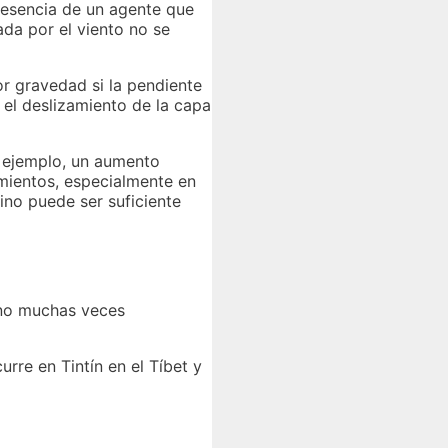
resencia de un agente que
ada por el viento no se
r gravedad si la pendiente
e el deslizamiento de la capa
r ejemplo, un aumento
imientos, especialmente en
ino puede ser suficiente
ono muchas veces
rre en Tintín en el Tíbet y