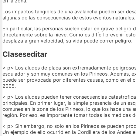
en la zona.
Los impactos tangibles de una avalancha pueden ser desas
algunas de las consecuencias de estos eventos naturales.
En particular, las personas suelen estar en grave peligro
directamente sobre la nieve. Como es difícil prevenir est
desplaza a gran velocidad, su vida puede correr peligro.
Claseseditar
< p> Los aludes de placa son extremadamente peligrosos
esquiador y son muy comunes en los Pirineos. Además, ex
puede ser provocada por diferentes causas, como en el c
2005.
< p> Los aludes pueden tener consecuencias catastróficas
principales. En primer lugar, la simple presencia de un e
comunes en la zona de los Pirineos, lo que los hace una 
región. Por eso, es importante tomar todas las medidas 
< p> Sin embargo, no solo en los Pirineos se pueden prod
Un ejemplo de ello ocurrió en la Cordillera de los Ande