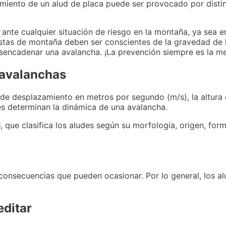
iento de un alud de placa puede ser provocado por distint
nte cualquier situación de riesgo en la montaña, ya sea en
istas de montaña deben ser conscientes de la gravedad de 
sencadenar una avalancha. ¡La prevención siempre es la me
s avalanchas
de desplazamiento en metros por segundo (m/s), la altura 
res determinan la dinámica de una avalancha.
 que clasifica los aludes según su morfología, origen, for
 consecuencias que pueden ocasionar. Por lo general, los a
editar