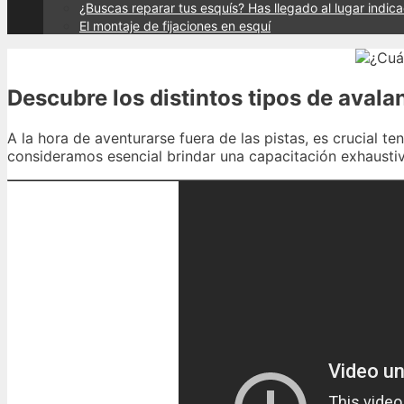
¿Buscas reparar tus esquís? Has llegado al lugar indic
El montaje de fijaciones en esquí
Descubre los distintos tipos de avala
A la hora de aventurarse fuera de las pistas, es crucial 
consideramos esencial brindar una capacitación exhausti