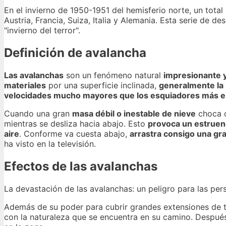
En el invierno de 1950-1951 del hemisferio norte, un tota
Austria, Francia, Suiza, Italia y Alemania. Esta serie de
"invierno del terror".
Definición de avalancha
Las avalanchas
son un fenómeno natural
impresionante y
materiales
por una superficie inclinada,
generalmente la
velocidades mucho mayores que los esquiadores más e
Cuando una gran
masa débil o inestable de nieve
choca 
mientras se desliza hacia abajo. Esto
provoca un estruen
aire
. Conforme va cuesta abajo,
arrastra consigo una gr
ha visto en la televisión.
Efectos de las avalanchas
La devastación de las avalanchas: un peligro para las per
Además de su poder para cubrir grandes extensiones de ter
con la naturaleza que se encuentra en su camino. Después