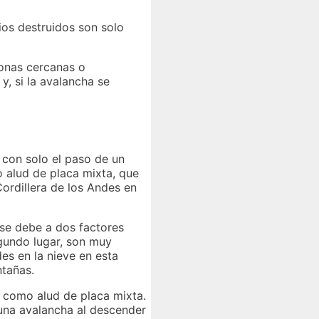
ios destruidos son solo
zonas cercanas o
y, si la avalancha se
con solo el paso de un
 alud de placa mixta, que
rdillera de los Andes en
 se debe a dos factores
egundo lugar, son muy
es en la nieve en esta
ntañas.
a como alud de placa mixta.
una avalancha al descender