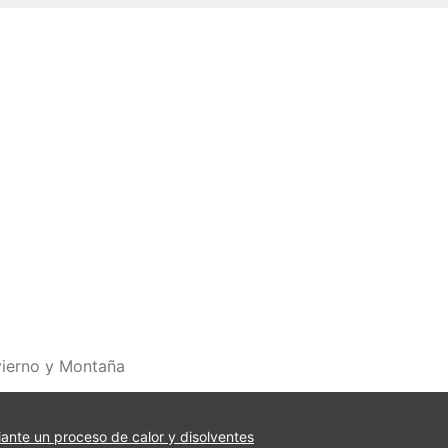
vierno y Montaña
iante un proceso de calor y disolventes