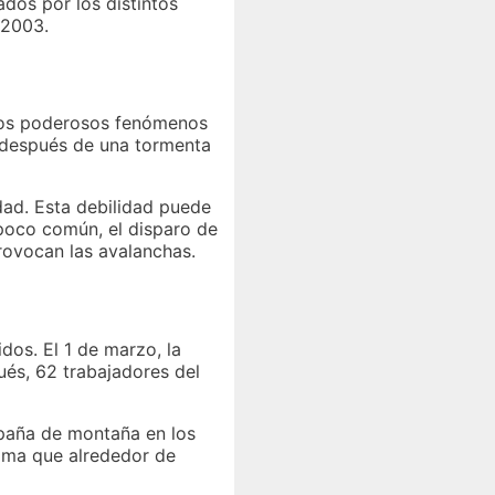
ados por los distintos
 2003.
stos poderosos fenómenos
e después de una tormenta
dad. Esta debilidad puede
 poco común, el disparo de
rovocan las avalanchas.
dos. El 1 de marzo, la
ués, 62 trabajadores del
mpaña de montaña en los
tima que alrededor de