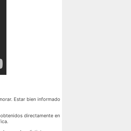
gnorar. Estar bien informado
s obtenidos directamente en
ica.