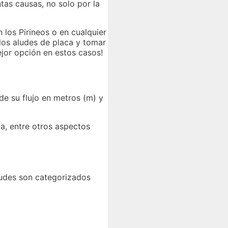
as causas, no solo por la
 los Pirineos o en cualquier
los aludes de placa y tomar
jor opción en estos casos!
de su flujo en metros (m) y
ma, entre otros aspectos
ludes son categorizados