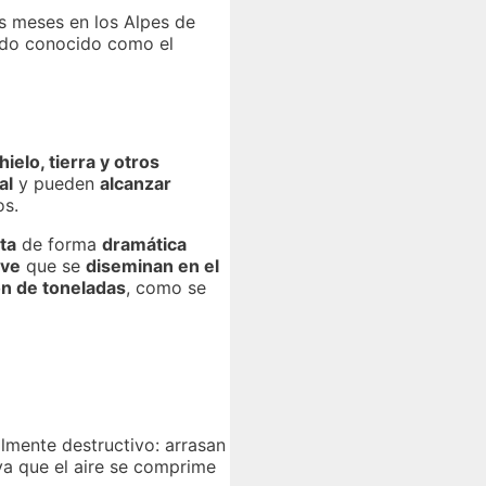
es meses en los Alpes de
iendo conocido como el
hielo, tierra y otros
al
y pueden
alcanzar
os.
ta
de forma
dramática
eve
que se
diseminan en el
ón de toneladas
, como se
lmente destructivo: arrasan
ya que el aire se comprime