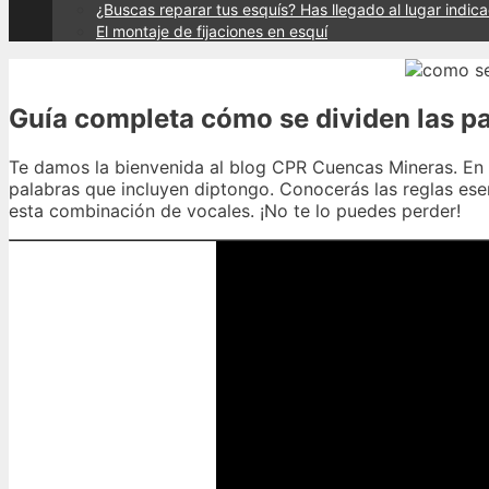
¿Buscas reparar tus esquís? Has llegado al lugar indic
El montaje de fijaciones en esquí
Guía completa cómo se dividen las pa
Te damos la bienvenida al blog CPR Cuencas Mineras. En 
palabras que incluyen diptongo. Conocerás las reglas ese
esta combinación de vocales. ¡No te lo puedes perder!