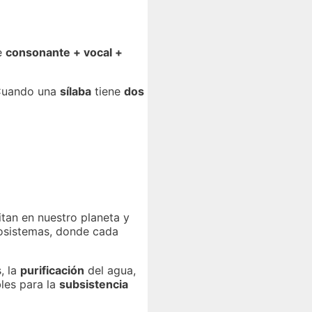
e
consonante + vocal +
 Cuando una
sílaba
tiene
dos
tan en nuestro planeta y
osistemas, donde cada
, la
purificación
del agua,
les para la
subsistencia