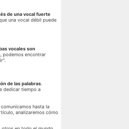
ués de una vocal fuerte
 que una vocal débil puede
as vocales son
es, podemos encontrar
r".
ión de las palabras
.
le dedicar tiempo a
os comunicamos hasta la
artículo, analizaremos cómo
otros en todo el mundo.