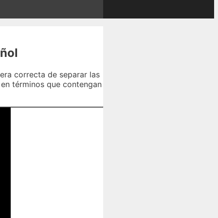
añol
era correcta de separar las
as en términos que contengan