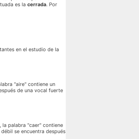
ntuada es la
cerrada
. Por
antes en el estudio de la
labra "aire" contiene un
después de una vocal fuerte
 la palabra "caer" contiene
l débil se encuentra después