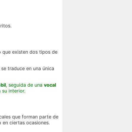
ritos.
que existen dos tipos de
o se traduce en una única
bil
, seguida de una
vocal
 su interior.
ocales que forman parte de
 en ciertas ocasiones.