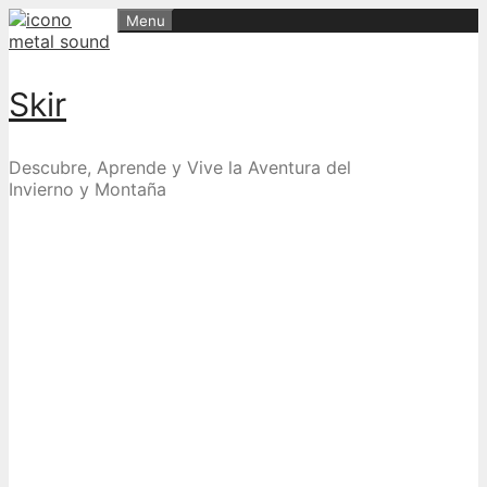
Skip
Menu
to
content
Skir
Descubre, Aprende y Vive la Aventura del
Invierno y Montaña