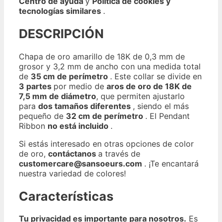
Centro de ayuda
y
Política de cookies y
tecnologías similares
.
DESCRIPCIÓN
Chapa de oro amarillo de 18K de 0,3 mm de
grosor y 3,2 mm de ancho con una medida total
de
35 cm de perímetro
. Este collar se divide en
3 partes
por medio de
aros de oro de 18K de
7,5 mm de diámetro
, que permiten ajustarlo
para
dos tamaños diferentes
, siendo el más
pequeño de
32 cm de perímetro
. El Pendant
Ribbon
no está incluido
.
Si estás interesado en otras opciones de color
de oro,
contáctanos
a través de
customercare@sansoeurs.com
. ¡Te encantará
nuestra variedad de colores!
Características
Tu privacidad es importante para nosotros.
Es