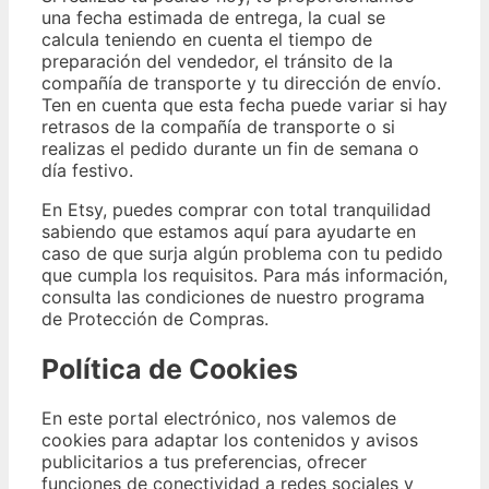
una fecha estimada de entrega, la cual se
calcula teniendo en cuenta el tiempo de
preparación del vendedor, el tránsito de la
compañía de transporte y tu dirección de envío.
Ten en cuenta que esta fecha puede variar si hay
retrasos de la compañía de transporte o si
realizas el pedido durante un fin de semana o
día festivo.
En Etsy, puedes comprar con total tranquilidad
sabiendo que estamos aquí para ayudarte en
caso de que surja algún problema con tu pedido
que cumpla los requisitos. Para más información,
consulta las condiciones de nuestro programa
de Protección de Compras.
Política de Cookies
En este portal electrónico, nos valemos de
cookies para adaptar los contenidos y avisos
publicitarios a tus preferencias, ofrecer
funciones de conectividad a redes sociales y